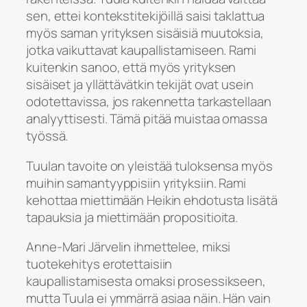
sen, ettei kontekstitekijöillä saisi taklattua
myös saman yrityksen sisäisiä muutoksia,
jotka vaikuttavat kaupallistamiseen. Rami
kuitenkin sanoo, että myös yrityksen
sisäiset ja yllättävätkin tekijät ovat usein
odotettavissa, jos rakennetta tarkastellaan
analyyttisesti. Tämä pitää muistaa omassa
työssä.
Tuulan tavoite on yleistää tuloksensa myös
muihin samantyyppisiin yrityksiin. Rami
kehottaa miettimään Heikin ehdotusta lisätä
tapauksia ja miettimään propositioita.
Anne-Mari Järvelin ihmettelee, miksi
tuotekehitys erotettaisiin
kaupallistamisesta omaksi prosessikseen,
mutta Tuula ei ymmärrä asiaa näin. Hän vain