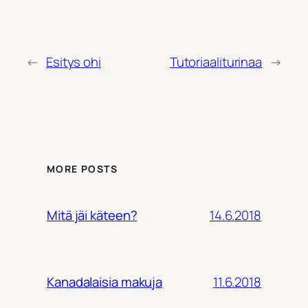
←
Esitys ohi
Tutoriaaliturinaa
→
MORE POSTS
14.6.2018
Mitä jäi käteen?
11.6.2018
Kanadalaisia makuja