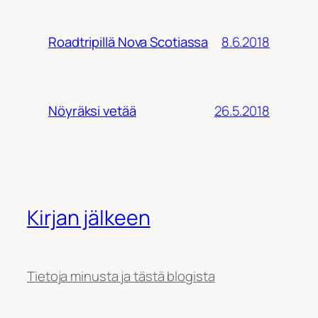
8.6.2018
Roadtripillä Nova Scotiassa
26.5.2018
Nöyräksi vetää
Kirjan jälkeen
Tietoja minusta ja tästä blogista