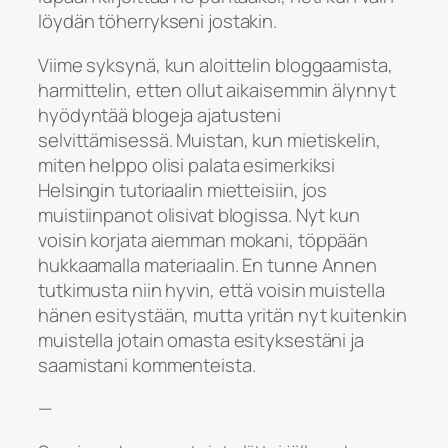
löydän töherrykseni jostakin.
Viime syksynä, kun aloittelin bloggaamista,
harmittelin, etten ollut aikaisemmin älynnyt
hyödyntää blogeja ajatusteni
selvittämisessä. Muistan, kun mietiskelin,
miten helppo olisi palata esimerkiksi
Helsingin tutoriaalin mietteisiin, jos
muistiinpanot olisivat blogissa. Nyt kun
voisin korjata aiemman mokani, töppään
hukkaamalla materiaalin. En tunne Annen
tutkimusta niin hyvin, että voisin muistella
hänen esitystään, mutta yritän nyt kuitenkin
muistella jotain omasta esityksestäni ja
saamistani kommenteista.
—