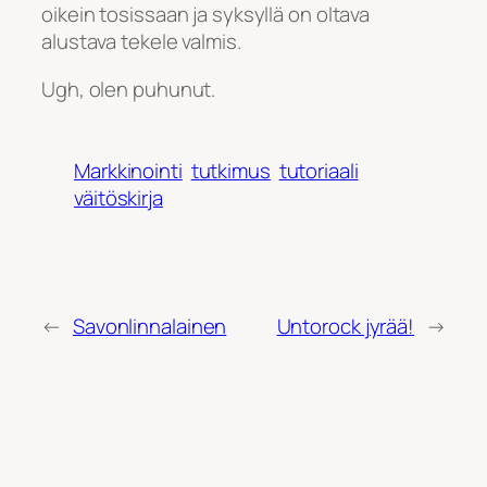
oikein tosissaan ja syksyllä on oltava
alustava tekele valmis.
Ugh, olen puhunut.
Markkinointi
tutkimus
tutoriaali
väitöskirja
←
Savonlinnalainen
Untorock jyrää!
→