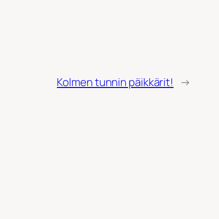
Kolmen tunnin päikkärit!
→