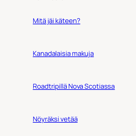
Mitä jäi käteen?
Kanadalaisia makuja
Roadtripillä Nova Scotiassa
Nöyräksi vetää