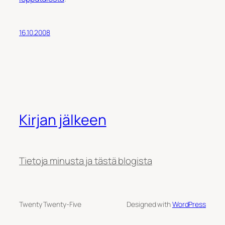
16.10.2008
Kirjan jälkeen
Tietoja minusta ja tästä blogista
Twenty Twenty-Five
Designed with
WordPress