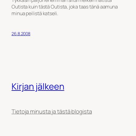
Outista kuin tästä Outista, joka taas tänä aamuna
minua peilistä katseli.
26.8.2008
Kirjan jälkeen
Tietoja minusta ja tästä blogista