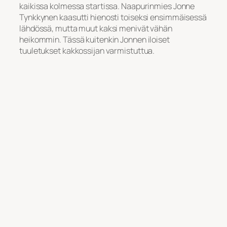
kaikissa kolmessa startissa. Naapurinmies Jonne
Tynkkynen kaasutti hienosti toiseksi ensimmäisessä
lähdössä, mutta muut kaksi menivät vähän
heikommin. Tässä kuitenkin Jonnen iloiset
tuuletukset kakkossijan varmistuttua.