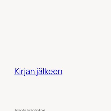
Kirjan jälkeen
Twenty Twenty-Five