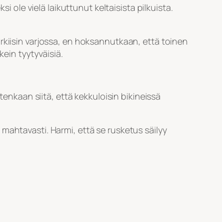
i ole vielä laikuttunut keltaisista pilkuista.
arkiisin varjossa, en hoksannutkaan, että toinen
kein tyytyväisiä.
tenkaan siitä, että kekkuloisin bikineissä
mahtavasti. Harmi, että se rusketus säilyy