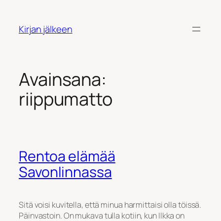
Siirry
sisältöön
Kirjan jälkeen
Avainsana:
riippumatto
Rentoa elämää
Savonlinnassa
Sitä voisi kuvitella, että minua harmittaisi olla töissä.
Päinvastoin. On mukava tulla kotiin, kun Ilkka on