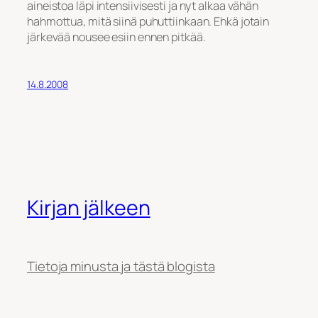
aineistoa läpi intensiivisesti ja nyt alkaa vähän
hahmottua, mitä siinä puhuttiinkaan. Ehkä jotain
järkevää nousee esiin ennen pitkää.
14.8.2008
Kirjan jälkeen
Tietoja minusta ja tästä blogista