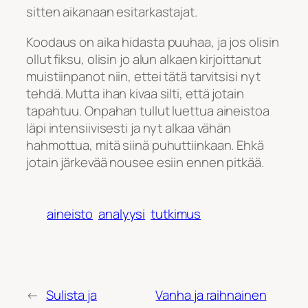
sitten aikanaan esitarkastajat.
Koodaus on aika hidasta puuhaa, ja jos olisin
ollut fiksu, olisin jo alun alkaen kirjoittanut
muistiinpanot niin, ettei tätä tarvitsisi nyt
tehdä. Mutta ihan kivaa silti, että jotain
tapahtuu. Onpahan tullut luettua aineistoa
läpi intensiivisesti ja nyt alkaa vähän
hahmottua, mitä siinä puhuttiinkaan. Ehkä
jotain järkevää nousee esiin ennen pitkää.
aineisto
analyysi
tutkimus
←
Sulista ja
Vanha ja raihnainen