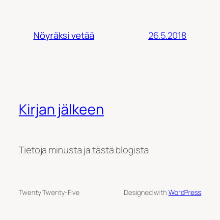
26.5.2018
Nöyräksi vetää
Kirjan jälkeen
Tietoja minusta ja tästä blogista
Twenty Twenty-Five
Designed with
WordPress