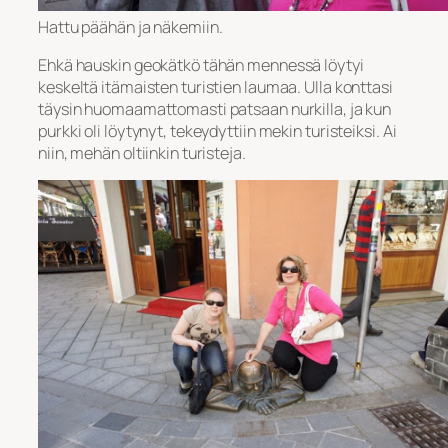
Hattu päähän ja näkemiin.
Ehkä hauskin geokätkö tähän mennessä löytyi
keskeltä itämaisten turistien laumaa. Ulla konttasi
täysin huomaamattomasti patsaan nurkilla, ja kun
purkki oli löytynyt, tekeydyttiin mekin turisteiksi. Ai
niin, mehän oltiinkin turisteja.