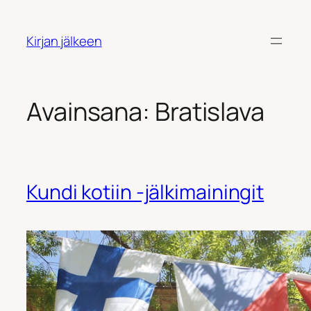
Siirry
sisältöön
Kirjan jälkeen
Avainsana:
Bratislava
Kundi kotiin -jälkimainingit