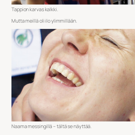
Tappion karvas kalkki.
Mutta meillä oli ilo ylimmillään.
Naama messingillä – tältä se näyttää.