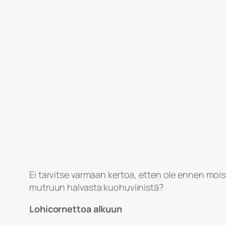
Ei tarvitse varmaan kertoa, etten ole ennen moi
mutruun halvasta kuohuviinistä?
Lohicornettoa alkuun