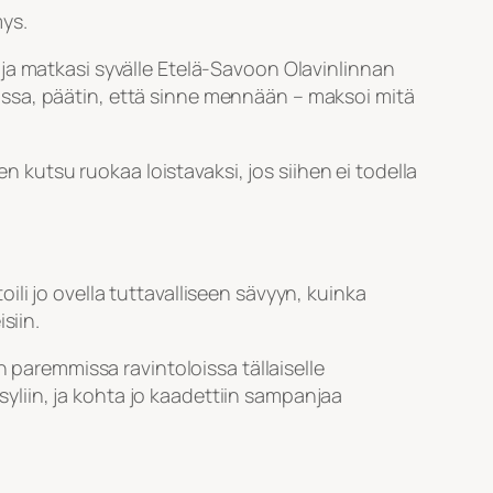
mys.
ja matkasi syvälle Etelä-Savoon Olavinlinnan
ssa, päätin, että sinne mennään – maksoi mitä
n kutsu ruokaa loistavaksi, jos siihen ei todella
oili jo ovella tuttavalliseen sävyyn, kuinka
siin.
 paremmissa ravintoloissa tällaiselle
 syliin, ja kohta jo kaadettiin sampanjaa