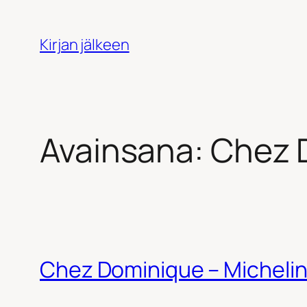
Siirry
sisältöön
Kirjan jälkeen
Avainsana:
Chez 
Chez Dominique – Michelin