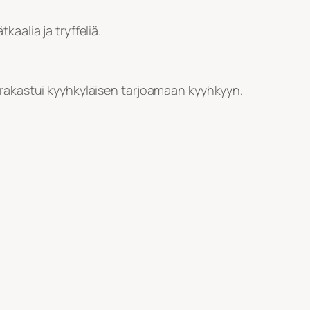
aalia ja tryffeliä.
 rakastui kyyhkyläisen tarjoamaan kyyhkyyn.