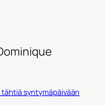
Dominique
 tähtiä syntymäpäivään