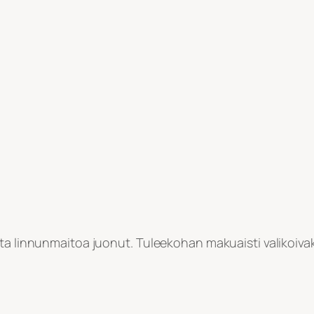
sta linnunmaitoa juonut. Tuleekohan makuaisti valikoiva