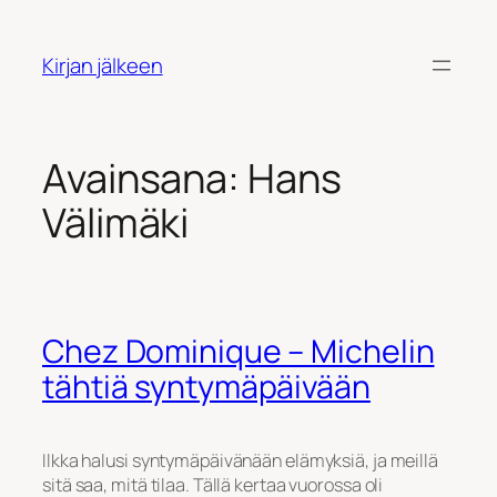
Siirry
sisältöön
Kirjan jälkeen
Avainsana:
Hans
Välimäki
Chez Dominique – Michelin
tähtiä syntymäpäivään
Ilkka halusi syntymäpäivänään elämyksiä, ja meillä
sitä saa, mitä tilaa. Tällä kertaa vuorossa oli