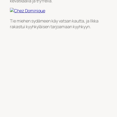
kevätkaalia ja tryffeliä.
Tie miehen sydämeen käy vatsan kautta, ja Ilkka
rakastui kyyhkyläisen tarjoamaan kyyhkyyn.