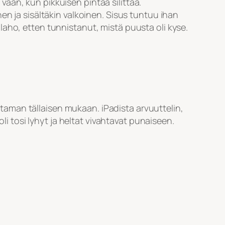
aan, kun pikkuisen pintaa silittää.
en ja sisältäkin valkoinen. Sisus tuntuu ihan
aho, etten tunnistanut, mistä puusta oli kyse.
aman tällaisen mukaan. iPadista arvuuttelin,
li tosi lyhyt ja heltat vivahtavat punaiseen.