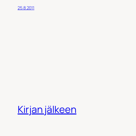
25.8.2011
Kirjan jälkeen