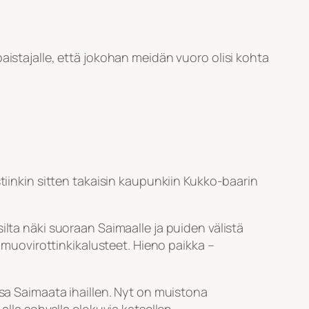
aistajalle, että jokohan meidän vuoro olisi kohta
tiinkin sitten takaisin kaupunkiin Kukko-baarin
lta näki suoraan Saimaalle ja puiden välistä
a muovirottinkikalusteet. Hieno paikka –
ssa Saimaata ihaillen. Nyt on muistona