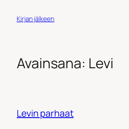
Siirry
sisältöön
Kirjan jälkeen
Avainsana:
Levi
Levin parhaat