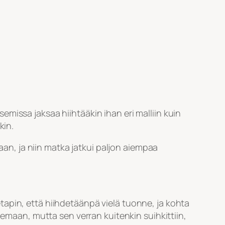
isemissa jaksaa hiihtääkin ihan eri malliin kuin
kin.
jaan, ja niin matka jatkui paljon aiempaa
apin, että hiihdetäänpä vielä tuonne, ja kohta
lemaan, mutta sen verran kuitenkin suihkittiin,