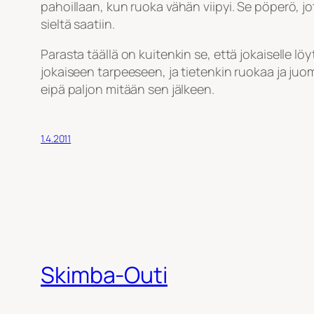
pahoillaan, kun ruoka vähän viipyi. Se pöperö, jo
sieltä saatiin.
Parasta täällä on kuitenkin se, että jokaiselle l
jokaiseen tarpeeseen, ja tietenkin ruokaa ja ju
eipä paljon mitään sen jälkeen.
1.4.2011
Skimba-Outi