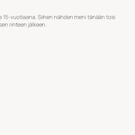
lle 15-vuotiaana. Siihen nähden meni tänään tosi
sen rinteen jälkeen.