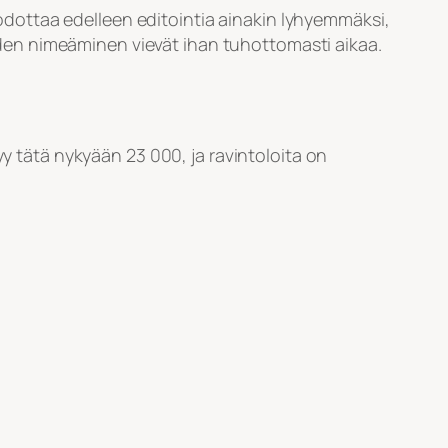
a odottaa edelleen editointia ainakin lyhyemmäksi,
öiden nimeäminen vievät ihan tuhottomasti aikaa.
yy tätä nykyään 23 000, ja ravintoloita on