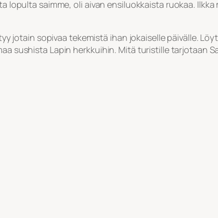
ta lopulta saimme, oli aivan ensiluokkaista ruokaa. Ilkka
öytyy jotain sopivaa tekemistä ihan jokaiselle päivälle. 
omaa sushista Lapin herkkuihin. Mitä turistille tarjota