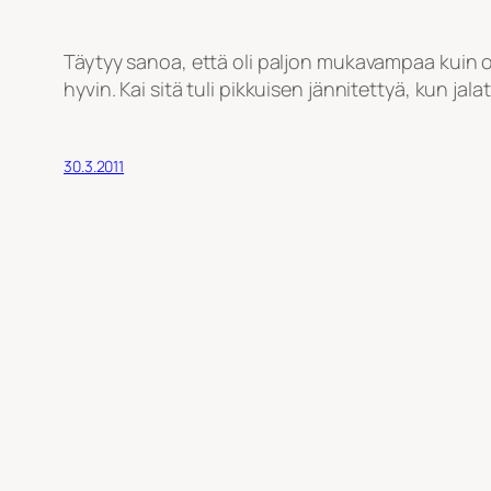
Täytyy sanoa, että oli paljon mukavampaa kuin ol
hyvin. Kai sitä tuli pikkuisen jännitettyä, kun ja
30.3.2011