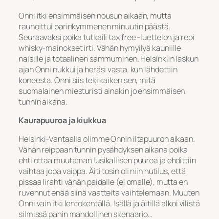
Onni itki ensimmäisen nousun aikaan, mutta
rauhoittui parinkymmenen minuutin päästä.
Seuraavaksi poika tutkaili tax free -luettelon ja repi
whisky-mainokset irti. Vähän hymyilyä kauniille
naisille ja totaalinen sammuminen. Helsinkiin laskun
ajan Onni nukkui ja heräsi vasta, kun lähdettiin
koneesta. Onni siis teki kaiken sen, mitä
suomalainen miesturisti ainakin jo ensimmäisen
tunnin aikana.
Kaurapuuroa ja kiukkua
Helsinki-Vantaalla olimme Onnin iltapuuron aikaan.
Vähän reippaan tunnin pysähdyksen aikana poika
ehti ottaa muutaman lusikallisen puuroa ja ehdittiin
vaihtaa jopa vaippa. Äiti tosin oli niin hutilus, että
pissaa lirahti vähän paidalle (ei omalle), mutta en
ruvennut enää siinä vaatteita vaihtelemaan. Muuten
Onni vain itki lentokentällä. Isällä ja äitillä alkoi vilistä
silmissä pahin mahdollinen skenaario…