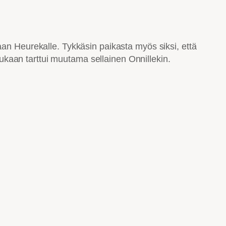
aan Heurekalle. Tykkäsin paikasta myös siksi, että
 Mukaan tarttui muutama sellainen Onnillekin.