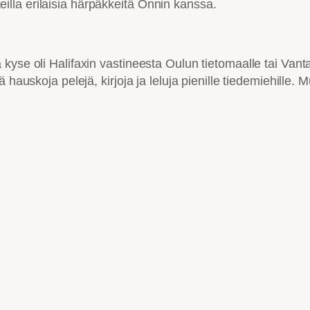
okeilla erilaisia härpäkkeitä Onnin kanssa.
kyse oli Halifaxin vastineesta Oulun tietomaalle tai Vant
 hauskoja pelejä, kirjoja ja leluja pienille tiedemiehille.