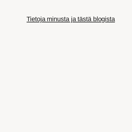
Tietoja minusta ja tästä blogista