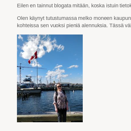
Eilen en tainnut blogata mitään, koska istuin tietok
Olen käynyt tutustumassa melko moneen kaupungin n
kohteissa sen vuoksi pieniä alennuksia. Tässä väh