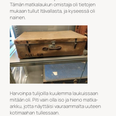
Tämän matkalaukun omistaja oli tietojen
mukaan tullut Itävallasta, ja kyseessä oli
nainen.
Harvoinpa tulijoilla kuulemma laukuissaan
mitään oli. Piti vain olla iso ja hieno matka-
arkku, jotta näyttäisi vauraammalta uuteen
kotimaahan tullessaan.