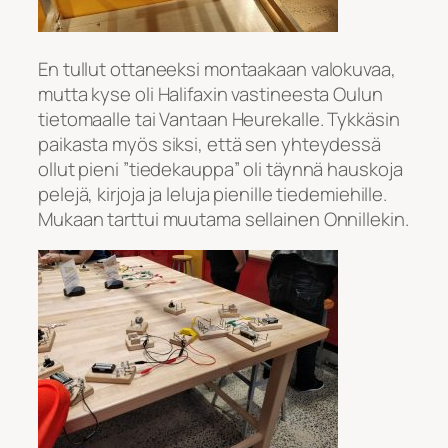
En tullut ottaneeksi montaakaan valokuvaa,
mutta kyse oli Halifaxin vastineesta Oulun
tietomaalle tai Vantaan Heurekalle. Tykkäsin
paikasta myös siksi, että sen yhteydessä
ollut pieni ”tiedekauppa” oli täynnä hauskoja
pelejä, kirjoja ja leluja pienille tiedemiehille.
Mukaan tarttui muutama sellainen Onnillekin.