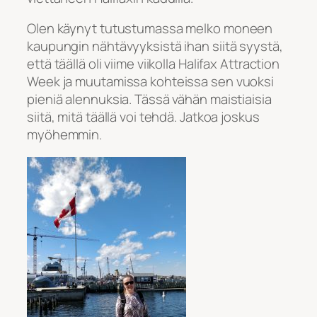
Olen käynyt tutustumassa melko moneen
kaupungin nähtävyyksistä ihan siitä syystä,
että täällä oli viime viikolla Halifax Attraction
Week ja muutamissa kohteissa sen vuoksi
pieniä alennuksia. Tässä vähän maistiaisia
siitä, mitä täällä voi tehdä. Jatkoa joskus
myöhemmin.