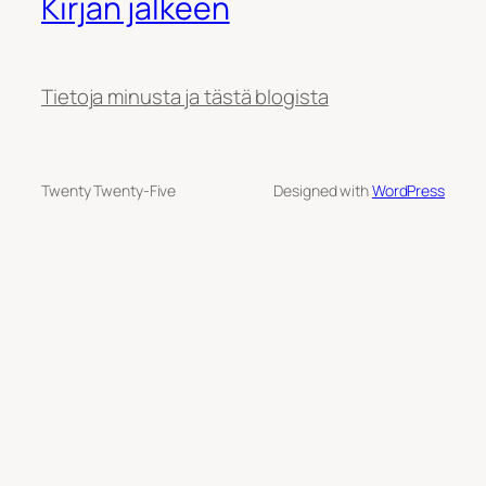
Kirjan jälkeen
Tietoja minusta ja tästä blogista
Twenty Twenty-Five
Designed with
WordPress