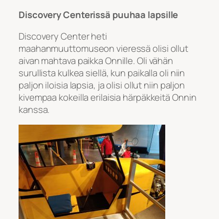
Discovery Centerissä puuhaa lapsille
Discovery Center heti
maahanmuuttomuseon vieressä olisi ollut
aivan mahtava paikka Onnille. Oli vähän
surullista kulkea siellä, kun paikalla oli niin
paljon iloisia lapsia, ja olisi ollut niin paljon
kivempaa kokeilla erilaisia härpäkkeitä Onnin
kanssa.