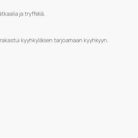
aalia ja tryffeliä.
 rakastui kyyhkyläisen tarjoamaan kyyhkyyn.