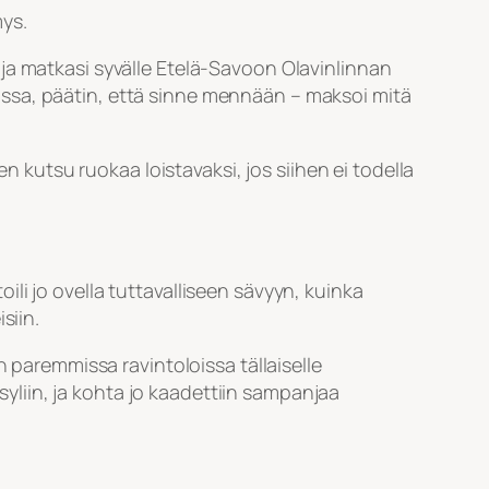
mys.
ja matkasi syvälle Etelä-Savoon Olavinlinnan
ssa, päätin, että sinne mennään – maksoi mitä
n kutsu ruokaa loistavaksi, jos siihen ei todella
oili jo ovella tuttavalliseen sävyyn, kuinka
siin.
 paremmissa ravintoloissa tällaiselle
 syliin, ja kohta jo kaadettiin sampanjaa