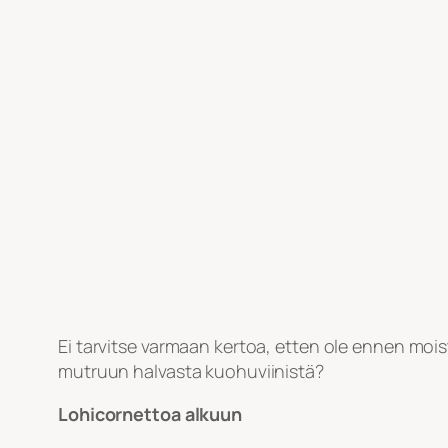
Ei tarvitse varmaan kertoa, etten ole ennen moi
mutruun halvasta kuohuviinistä?
Lohicornettoa alkuun