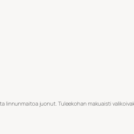
sta linnunmaitoa juonut. Tuleekohan makuaisti valikoiva