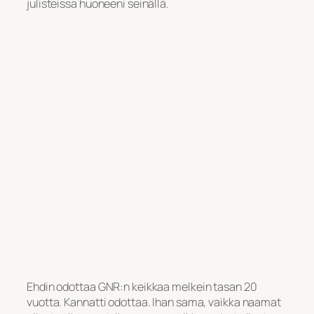
julisteissa huoneeni seinällä.
Ehdin odottaa GNR:n keikkaa melkein tasan 20
vuotta. Kannatti odottaa. Ihan sama, vaikka naamat