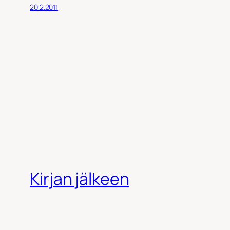
20.2.2011
Kirjan jälkeen