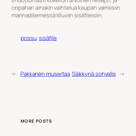
onpahan ainakin vaihtelua kaupan valmiisiin
marinadiliemessä lilluviin sisäfileisiin.
possu
sisäfile
←
Pakkanen musertaa
Säikkynä sohvalla
→
MORE POSTS