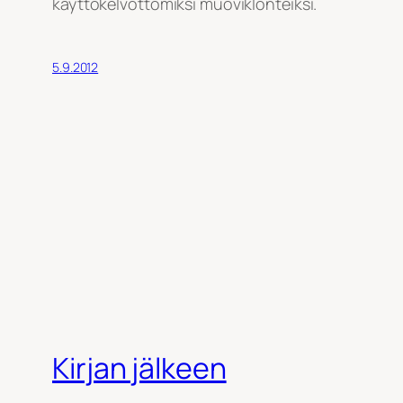
käyttökelvottomiksi muoviklönteiksi.
5.9.2012
Kirjan jälkeen