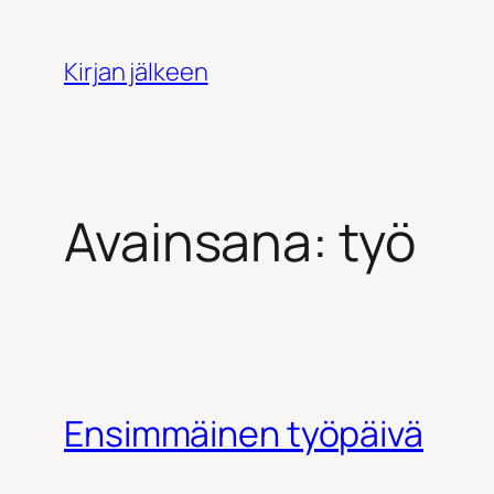
Siirry
sisältöön
Kirjan jälkeen
Avainsana:
työ
Ensimmäinen työpäivä