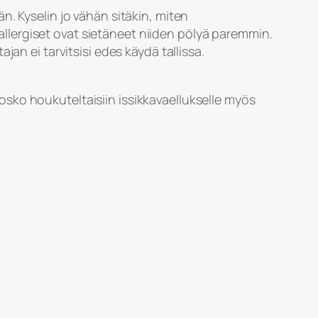
. Kyselin jo vähän sitäkin, miten
 allergiset ovat sietäneet niiden pölyä paremmin.
an ei tarvitsisi edes käydä tallissa.
sko houkuteltaisiin issikkavaellukselle myös