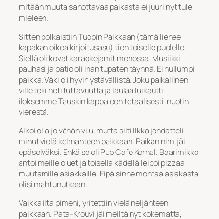
mitään muuta sanottavaa paikasta ei juuri nyt tule
mieleen.
Sitten polkaistiin Tuopin Paikkaan (tämä lienee
kapakan oikea kirjoitusasu) tien toiselle puolelle.
Siellä oli kovat karaokejamit menossa. Musiikki
pauhasi ja patio oli ihan tupaten täynnä. Ei hullumpi
paikka. Väki oli hyvin ystävällistä. Joku paikallinen
ville teki heti tuttavuutta ja laulaa luikautti
iloksemme Tauskin kappaleen totaalisesti nuotin
vierestä.
Alkoi olla jo vähän vilu, mutta silti Ilkka johdatteli
minut vielä kolmanteen paikkaan. Paikan nimi jäi
epäselväksi. Ehkä se oli Pub Cafe Kernal. Baarimikko
antoi meille oluet ja toisella kädellä leipoi pizzaa
muutamille asiakkaille. Eipä sinne montaa asiakasta
olisi mahtunutkaan.
Vaikka ilta pimeni, yritettiin vielä neljänteen
paikkaan. Pata-Krouvi jäi meiltä nyt kokematta,