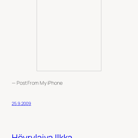
— Post From My iPhone
25.9.2009
Höyrylaiva Ilkka