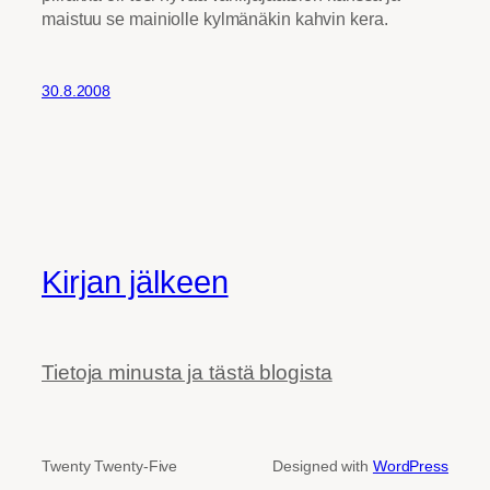
maistuu se mainiolle kylmänäkin kahvin kera.
30.8.2008
Kirjan jälkeen
Tietoja minusta ja tästä blogista
Twenty Twenty-Five
Designed with
WordPress