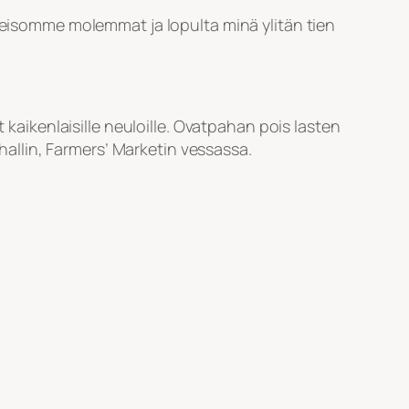
 seisomme molemmat ja lopulta minä ylitän tien
 kaikenlaisille neuloille. Ovatpahan pois lasten
ahallin, Farmers’ Marketin vessassa.