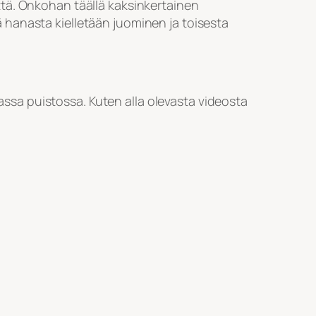
tä. Onkohan täällä kaksinkertainen
 hanasta kielletään juominen ja toisesta
vassa puistossa. Kuten alla olevasta videosta