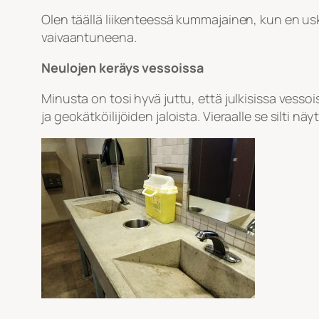
Olen täällä liikenteessä kummajainen, kun en usk
vaivaantuneena.
Neulojen keräys vessoissa
Minusta on tosi hyvä juttu, että julkisissa vesso
ja geokätköilijöiden jaloista. Vieraalle se silti 