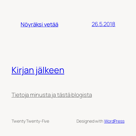
26.5.2018
Nöyräksi vetää
Kirjan jälkeen
Tietoja minusta ja tästä blogista
Twenty Twenty-Five
Designed with
WordPress