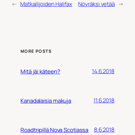
←
Matkailijoiden Halifax
Nöyräksi vetää
→
MORE POSTS
14.6.2018
Mitä jäi käteen?
11.6.2018
Kanadalaisia makuja
8.6.2018
Roadtripillä Nova Scotiassa