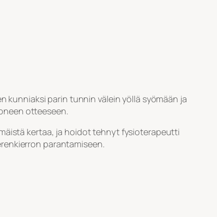
en kunniaksi parin tunnin välein yöllä syömään ja
 moneen otteeseen.
immäistä kertaa, ja hoidot tehnyt fysioterapeutti
overenkierron parantamiseen.