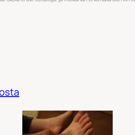
dosta