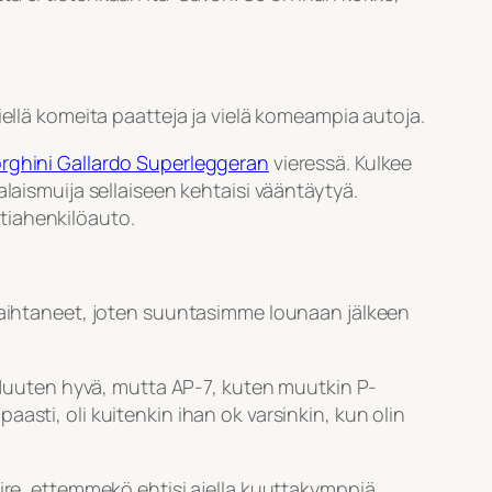
iellä komeita paatteja ja vielä komeampia autoja.
ghini Gallardo Superleggeran
vieressä. Kulkee
laismuija sellaiseen kehtaisi vääntäytyä.
tiahenkilöauto.
 vaihtaneet, joten suuntasimme lounaan jälkeen
. Muuten hyvä, mutta AP-7, kuten muutkin P-
ppaasti, oli kuitenkin ihan ok varsinkin, kun olin
 kiire, ettemmekö ehtisi ajella kuuttakymppiä.