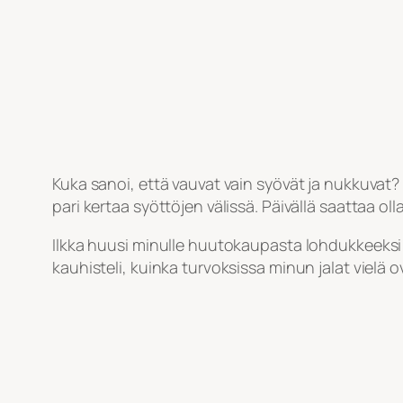
Kuka sanoi, että vauvat vain syövät ja nukkuvat?
pari kertaa syöttöjen välissä. Päivällä saattaa o
Ilkka huusi minulle huutokaupasta lohdukkeeks
kauhisteli, kuinka turvoksissa minun jalat vielä 