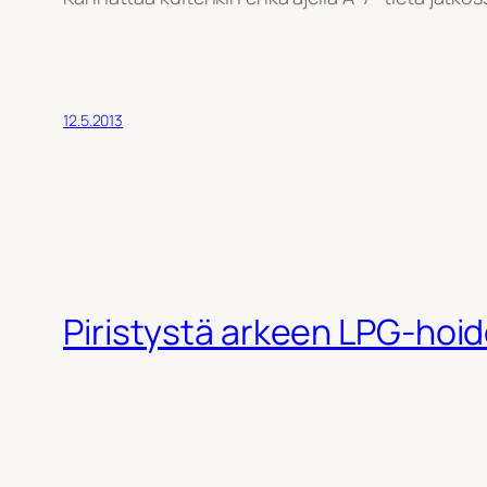
12.5.2013
Piristystä arkeen LPG-hoi