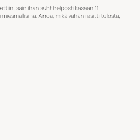
ettiin, sain ihan suht helposti kasaan 11
i miesmallisina. Ainoa, mikä vähän rasitti tulosta,