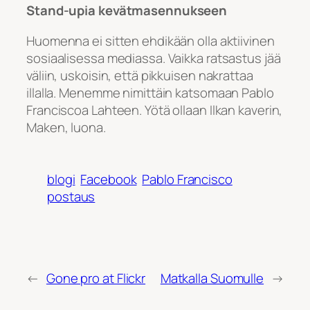
Stand-upia kevätmasennukseen
Huomenna ei sitten ehdikään olla aktiivinen
sosiaalisessa mediassa. Vaikka ratsastus jää
väliin, uskoisin, että pikkuisen nakrattaa
illalla. Menemme nimittäin katsomaan Pablo
Franciscoa Lahteen. Yötä ollaan Ilkan kaverin,
Maken, luona.
blogi
Facebook
Pablo Francisco
postaus
←
Gone pro at Flickr
Matkalla Suomulle
→