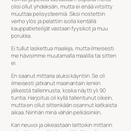
olisi ollut yhdeksän, mutta ei enää viitsitty
muuttaa pelisysteemiä. Siksi nostettiin
verho ylös ja pelattiin isolla kentällä
kauppatieteilijät vastaan fyysikot ja muu
porukka.
Ei tullut laskettua maaleja, mutta ilmeisesti
me hävisimme muutamalla maalilla tai sitten
ei.
En saanut mittaria aluksi käyntiin. Se oli
ilmeisesti jatkanut maanantain lenkin
jälkeistä tallennusta, koska näytti yli 90
tuntia. Harjoitus oli kyllä tallentunut oikein,
mutta en ollut sittenkään osannut katkaista
aikaa. Niinhän minä vähän pelkäsinkin.
Kari neuvoi ja oikeastaan laittoikin mittarin