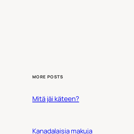
MORE POSTS
Mitä jäi käteen?
Kanadalaisia makuja