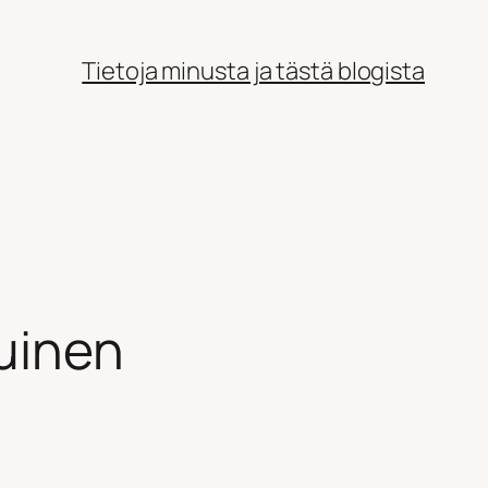
Tietoja minusta ja tästä blogista
kuinen