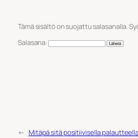
Tämä sisältö on suojattu salasanalla. Sy
Salasana:
←
Mitäpä sitä positiivisella palautteell