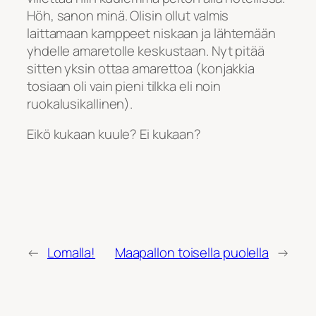
Höh, sanon minä. Olisin ollut valmis
laittamaan kamppeet niskaan ja lähtemään
yhdelle amaretolle keskustaan. Nyt pitää
sitten yksin ottaa amarettoa (konjakkia
tosiaan oli vain pieni tilkka eli noin
ruokalusikallinen).
Eikö kukaan kuule? Ei kukaan?
←
Lomalla!
Maapallon toisella puolella
→