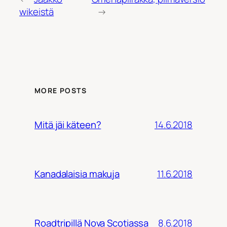
wikeistä
→
MORE POSTS
14.6.2018
Mitä jäi käteen?
11.6.2018
Kanadalaisia makuja
8.6.2018
Roadtripillä Nova Scotiassa