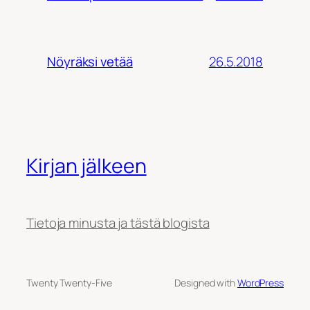
26.5.2018
Nöyräksi vetää
Kirjan jälkeen
Tietoja minusta ja tästä blogista
Twenty Twenty-Five
Designed with
WordPress