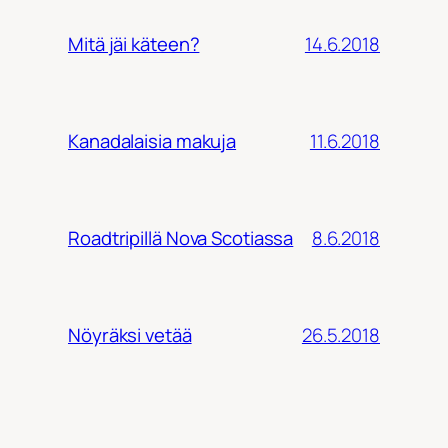
14.6.2018
Mitä jäi käteen?
11.6.2018
Kanadalaisia makuja
8.6.2018
Roadtripillä Nova Scotiassa
26.5.2018
Nöyräksi vetää