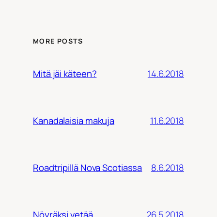
MORE POSTS
14.6.2018
Mitä jäi käteen?
11.6.2018
Kanadalaisia makuja
8.6.2018
Roadtripillä Nova Scotiassa
26.5.2018
Nöyräksi vetää