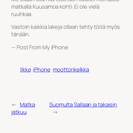
matkalla Kuusamoa kohti. Ei ole vielä
ruuhkaa.
Vastoin kaikkia lakeja ollaan tehty töitä myös
tänään.
— Post From My iPhone
Ilkka
iPhone
moottorikelkka
←
Matka
Suomulta Sallaan ja takaisin
jatkuu
→