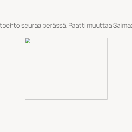
vaihtoehto seuraa perässä. Paatti muuttaa Saim