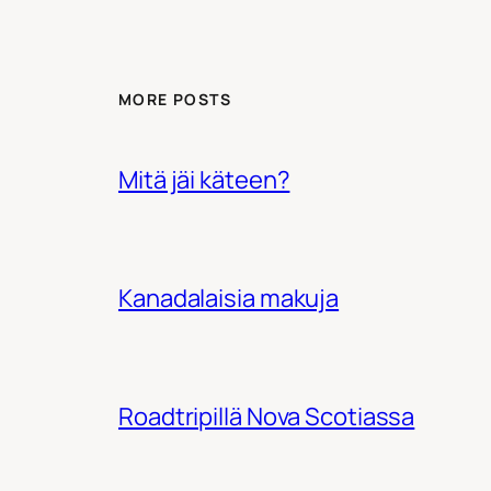
MORE POSTS
Mitä jäi käteen?
Kanadalaisia makuja
Roadtripillä Nova Scotiassa