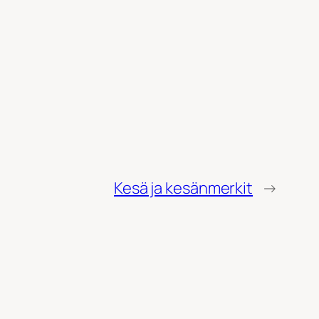
Kesä ja kesänmerkit
→