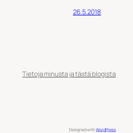
26.5.2018
Tietoja minusta ja tästä blogista
Designed with
WordPress