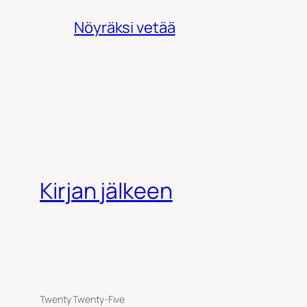
Nöyräksi vetää
Kirjan jälkeen
Twenty Twenty-Five