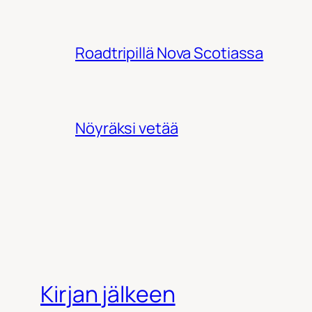
Roadtripillä Nova Scotiassa
Nöyräksi vetää
Kirjan jälkeen