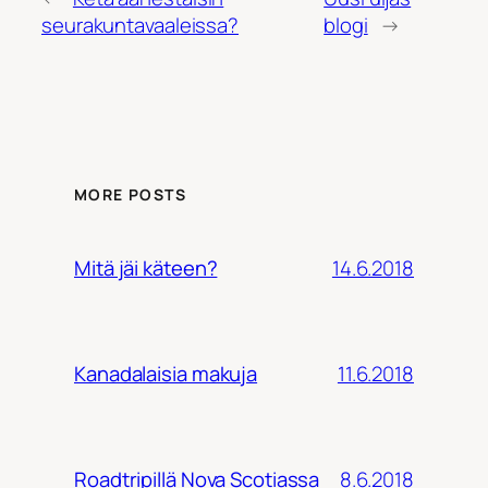
seurakuntavaaleissa?
blogi
→
MORE POSTS
14.6.2018
Mitä jäi käteen?
11.6.2018
Kanadalaisia makuja
8.6.2018
Roadtripillä Nova Scotiassa