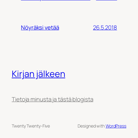
26.5.2018
Nöyräksi vetää
Kirjan jälkeen
Tietoja minusta ja tästä blogista
Twenty Twenty-Five
Designed with
WordPress