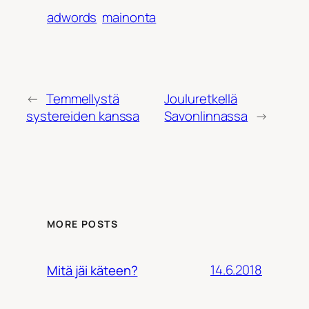
adwords
mainonta
←
Temmellystä
Jouluretkellä
systereiden kanssa
Savonlinnassa
→
MORE POSTS
14.6.2018
Mitä jäi käteen?