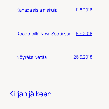
11.6.2018
Kanadalaisia makuja
8.6.2018
Roadtripillä Nova Scotiassa
26.5.2018
Nöyräksi vetää
Kirjan jälkeen