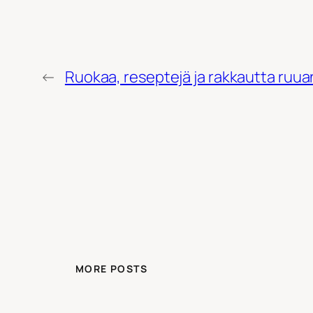
←
Ruokaa, reseptejä ja rakkautta ruua
MORE POSTS