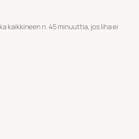
a kaikkineen n. 45 minuuttia, jos liha ei