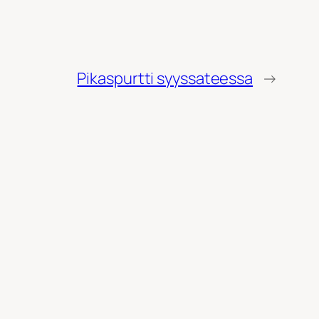
Pikaspurtti syyssateessa
→