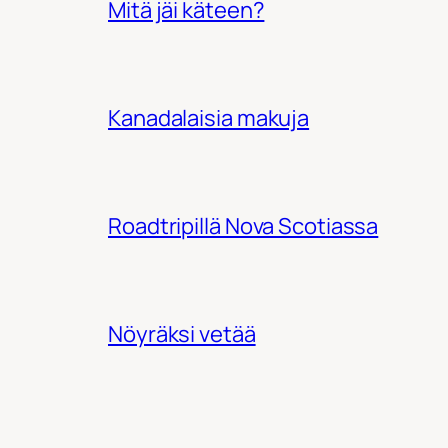
Mitä jäi käteen?
Kanadalaisia makuja
Roadtripillä Nova Scotiassa
Nöyräksi vetää