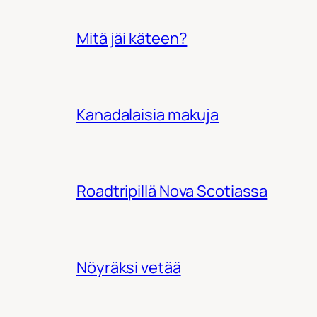
Mitä jäi käteen?
Kanadalaisia makuja
Roadtripillä Nova Scotiassa
Nöyräksi vetää