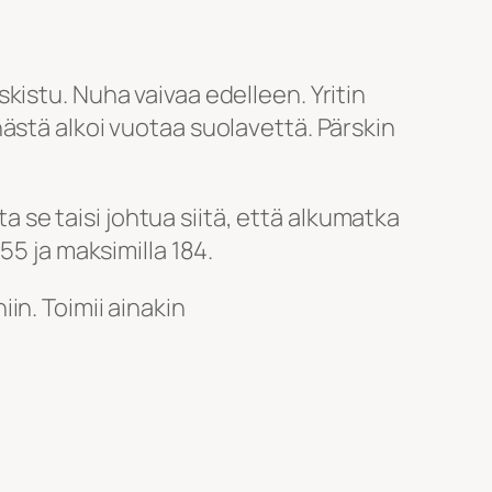
lskistu. Nuha vaivaa edelleen. Yritin
ästä alkoi vuotaa suolavettä. Pärskin
ta se taisi johtua siitä, että alkumatka
55 ja maksimilla 184.
in. Toimii ainakin