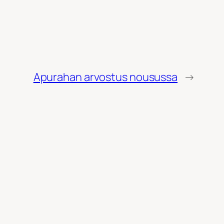
Apurahan arvostus nousussa
→