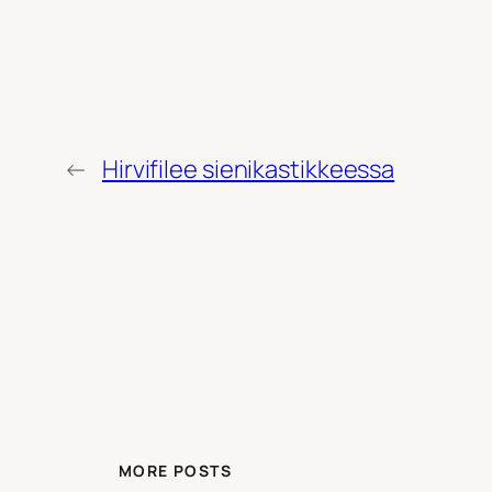
←
Hirvifilee sienikastikkeessa
MORE POSTS