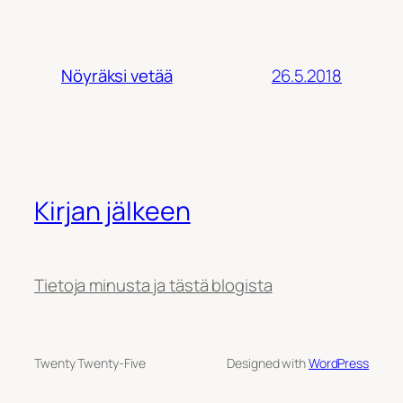
26.5.2018
Nöyräksi vetää
Kirjan jälkeen
Tietoja minusta ja tästä blogista
Twenty Twenty-Five
Designed with
WordPress