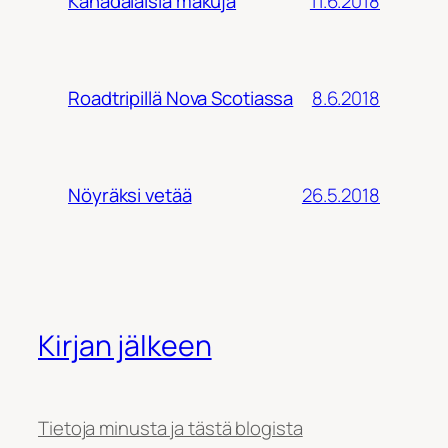
11.6.2018
Kanadalaisia makuja
8.6.2018
Roadtripillä Nova Scotiassa
26.5.2018
Nöyräksi vetää
Kirjan jälkeen
Tietoja minusta ja tästä blogista