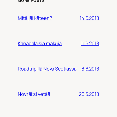
MORE POSTS
14.6.2018
Mitä jäi käteen?
11.6.2018
Kanadalaisia makuja
8.6.2018
Roadtripillä Nova Scotiassa
26.5.2018
Nöyräksi vetää