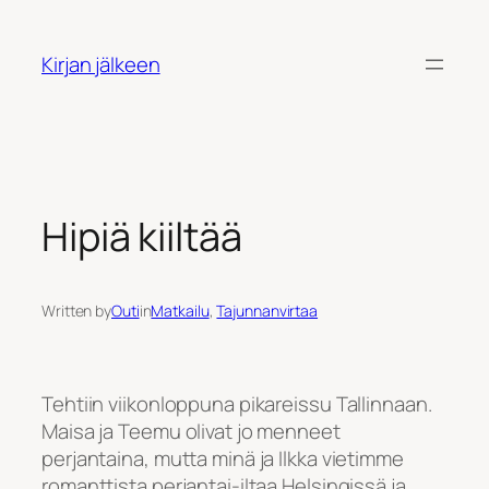
Siirry
sisältöön
Kirjan jälkeen
Hipiä kiiltää
Written by
Outi
in
Matkailu
, 
Tajunnanvirtaa
Tehtiin viikonloppuna pikareissu Tallinnaan.
Maisa ja Teemu olivat jo menneet
perjantaina, mutta minä ja Ilkka vietimme
romanttista perjantai-iltaa Helsingissä ja