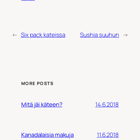
←
Six pack kateissa
Sushia suuhun
→
MORE POSTS
14.6.2018
Mitä jäi käteen?
11.6.2018
Kanadalaisia makuja