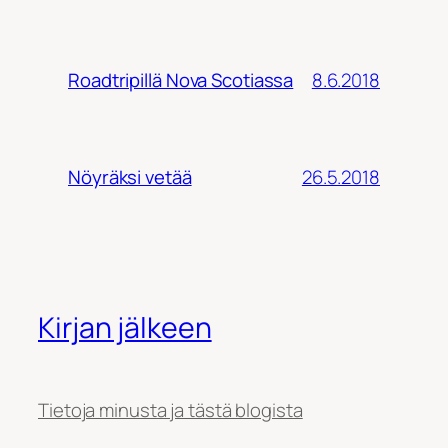
8.6.2018
Roadtripillä Nova Scotiassa
26.5.2018
Nöyräksi vetää
Kirjan jälkeen
Tietoja minusta ja tästä blogista