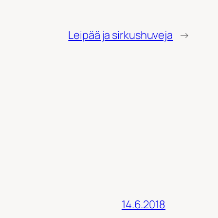
Leipää ja sirkushuveja
→
14.6.2018