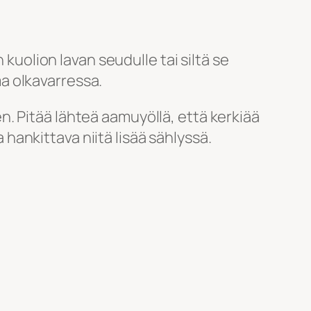
 kuolion lavan seudulle tai siltä se
a olkavarressa.
. Pitää lähteä aamuyöllä, että kerkiää
ankittava niitä lisää sählyssä.