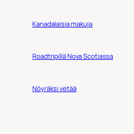
Kanadalaisia makuja
Roadtripillä Nova Scotiassa
Nöyräksi vetää