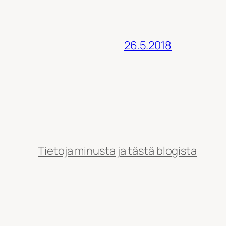
26.5.2018
Tietoja minusta ja tästä blogista