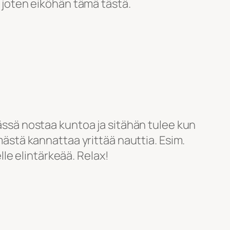
, joten eiköhän tämä tästä.
ässä nostaa kuntoa ja sitähän tulee kun
ästä kannattaa yrittää nauttia. Esim.
lle elintärkeää. Relax!