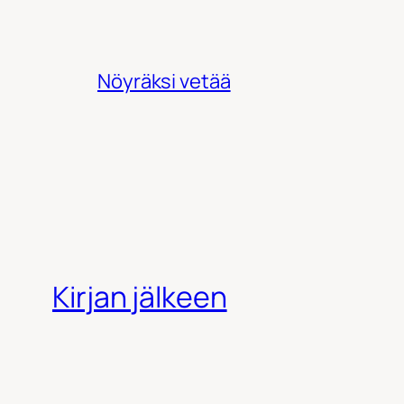
Nöyräksi vetää
Kirjan jälkeen