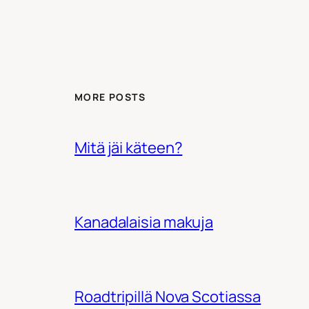
MORE POSTS
Mitä jäi käteen?
Kanadalaisia makuja
Roadtripillä Nova Scotiassa