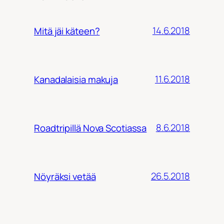
14.6.2018
Mitä jäi käteen?
11.6.2018
Kanadalaisia makuja
8.6.2018
Roadtripillä Nova Scotiassa
26.5.2018
Nöyräksi vetää